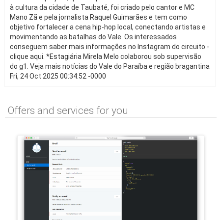
à cultura da cidade de Taubaté, foi criado pelo cantor e MC
Mano Zã e pela jornalista Raquel Guimarães e tem como
objetivo fortalecer a cena hip-hop local, conectando artistas e
movimentando as batalhas do Vale. Os interessados
conseguem saber mais informações no Instagram do circuito -
clique aqui. *Estagiária Mirela Melo colaborou sob supervisão
do g1. Veja mais notícias do Vale do Paraíba e região bragantina
Fri, 24 Oct 2025 00:34:52 -0000
Offers and services for you