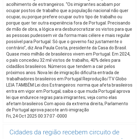
acolhimento de estrangeiros. “Os imigrantes acabam por
ocupar postos de trabalho que a população nacional não quer
ocupar, ou porque prefere ocupar outro tipo de trabalho ou
porque quer ter outra experiência fora de Portugal. Precisando
de mão de obra, a lógica era desburocratizar os vistos para que
as pessoas pudessem vir da forma mais célere e mais regular
possível para Portugal. Só que o governo faz justamente o
contrário”, diz Ana Paula Costa, presidente da Casa do Brasil.
Quase meio milhão de brasileiros vivem em Portugal. Em 2024,
o país concedeu 32 mil vistos de trabalho, 40% deles para
cidadãos brasileiros. Números que tendem a cair pelos
próximos anos. Nova lei de imigração dificulta entrada de
trabalhadores brasileiros em Portugal Reprodução/TV Globo
LEIA TAMBÉM Lei dos Estrangeiros: norma que afeta brasileiros
entra em vigor em Portugal; saiba o que muda Portugal aprova
lei que endurece regras para imigrantes; veja como elas
afetam brasileiros Com apoio da extrema direita, Parlamento
de Portugal aprova pacote anti-imigração
Fri, 24 Oct 2025 00:37:07 -0000
Cidades da região recebem circuito de