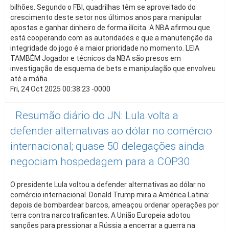
bilhões. Segundo o FBI, quadrilhas têm se aproveitado do
crescimento deste setor nos últimos anos para manipular
apostas e ganhar dinheiro de forma ilícita. A NBA afirmou que
está cooperando com as autoridades e que a manutenção da
integridade do jogo é a maior prioridade no momento. LEIA
TAMBÉM Jogador e técnicos da NBA são presos em
investigação de esquema de bets e manipulação que envolveu
até a máfia
Fri, 24 Oct 2025 00:38:23 -0000
Resumão diário do JN: Lula volta a
defender alternativas ao dólar no comércio
internacional; quase 50 delegações ainda
negociam hospedagem para a COP30
O presidente Lula voltou a defender alternativas ao dólar no
comércio internacional. Donald Trump mira a América Latina:
depois de bombardear barcos, ameaçou ordenar operações por
terra contra narcotraficantes. A União Europeia adotou
sanções para pressionar a Rússia a encerrar a guerra na