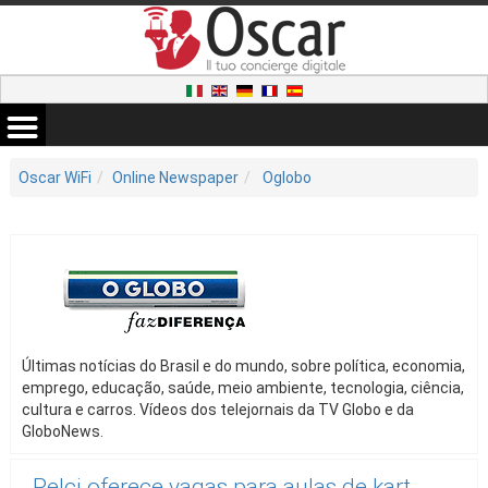
Oscar WiFi
Online Newspaper
Oglobo
Últimas notícias do Brasil e do mundo, sobre política, economia,
emprego, educação, saúde, meio ambiente, tecnologia, ciência,
cultura e carros. Vídeos dos telejornais da TV Globo e da
GloboNews.
Pelci oferece vagas para aulas de kart