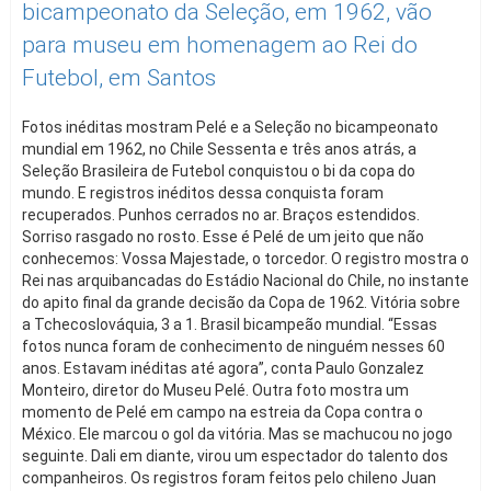
bicampeonato da Seleção, em 1962, vão
para museu em homenagem ao Rei do
Futebol, em Santos
Fotos inéditas mostram Pelé e a Seleção no bicampeonato
mundial em 1962, no Chile Sessenta e três anos atrás, a
Seleção Brasileira de Futebol conquistou o bi da copa do
mundo. E registros inéditos dessa conquista foram
recuperados. Punhos cerrados no ar. Braços estendidos.
Sorriso rasgado no rosto. Esse é Pelé de um jeito que não
conhecemos: Vossa Majestade, o torcedor. O registro mostra o
Rei nas arquibancadas do Estádio Nacional do Chile, no instante
do apito final da grande decisão da Copa de 1962. Vitória sobre
a Tchecoslováquia, 3 a 1. Brasil bicampeão mundial. “Essas
fotos nunca foram de conhecimento de ninguém nesses 60
anos. Estavam inéditas até agora”, conta Paulo Gonzalez
Monteiro, diretor do Museu Pelé. Outra foto mostra um
momento de Pelé em campo na estreia da Copa contra o
México. Ele marcou o gol da vitória. Mas se machucou no jogo
seguinte. Dali em diante, virou um espectador do talento dos
companheiros. Os registros foram feitos pelo chileno Juan