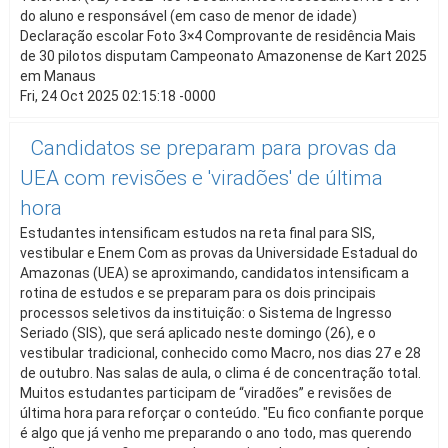
do aluno e responsável (em caso de menor de idade)
Declaração escolar Foto 3×4 Comprovante de residência Mais
de 30 pilotos disputam Campeonato Amazonense de Kart 2025
em Manaus
Fri, 24 Oct 2025 02:15:18 -0000
Candidatos se preparam para provas da
UEA com revisões e 'viradões' de última
hora
Estudantes intensificam estudos na reta final para SIS,
vestibular e Enem Com as provas da Universidade Estadual do
Amazonas (UEA) se aproximando, candidatos intensificam a
rotina de estudos e se preparam para os dois principais
processos seletivos da instituição: o Sistema de Ingresso
Seriado (SIS), que será aplicado neste domingo (26), e o
vestibular tradicional, conhecido como Macro, nos dias 27 e 28
de outubro. Nas salas de aula, o clima é de concentração total.
Muitos estudantes participam de “viradões” e revisões de
última hora para reforçar o conteúdo. "Eu fico confiante porque
é algo que já venho me preparando o ano todo, mas querendo