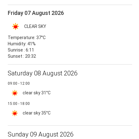
Friday 07 August 2026
CLEAR SKY
Temperature:
37°C
Humidity:
41%
Sunrise : 6:11
Sunset : 20:32
Saturday 08 August 2026
09:00 - 12:00
clear sky
31°C
15:00 - 18:00
clear sky
35°C
Sunday 09 August 2026