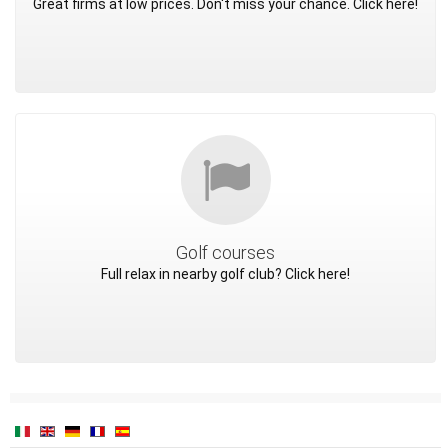
Great firms at low prices. Don't miss your chance. Click here!
Golf courses
Full relax in nearby golf club? Click here!