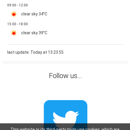
09:00 - 12:00
clear sky
34°C
15:00 - 18:00
clear sky
39°C
last update: Today at 13:23:55
Follow us...
This website or its third-party tools use cookies, which are