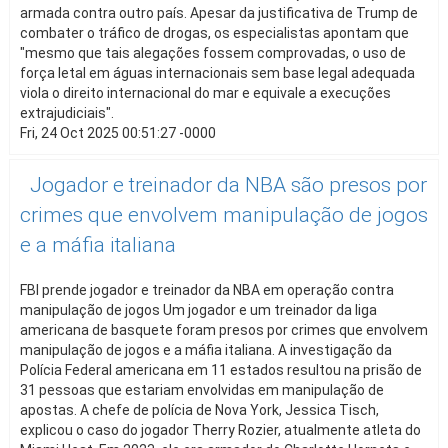
armada contra outro país. Apesar da justificativa de Trump de
combater o tráfico de drogas, os especialistas apontam que
"mesmo que tais alegações fossem comprovadas, o uso de
força letal em águas internacionais sem base legal adequada
viola o direito internacional do mar e equivale a execuções
extrajudiciais".
Fri, 24 Oct 2025 00:51:27 -0000
Jogador e treinador da NBA são presos por
crimes que envolvem manipulação de jogos
e a máfia italiana
FBI prende jogador e treinador da NBA em operação contra
manipulação de jogos Um jogador e um treinador da liga
americana de basquete foram presos por crimes que envolvem
manipulação de jogos e a máfia italiana. A investigação da
Polícia Federal americana em 11 estados resultou na prisão de
31 pessoas que estariam envolvidas em manipulação de
apostas. A chefe de polícia de Nova York, Jessica Tisch,
explicou o caso do jogador Therry Rozier, atualmente atleta do