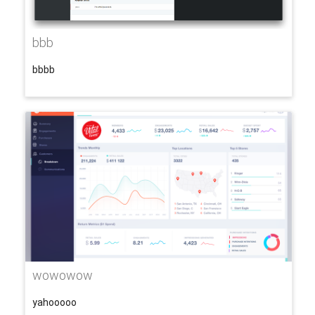
bbb
bbbb
wowowow
yahooooo