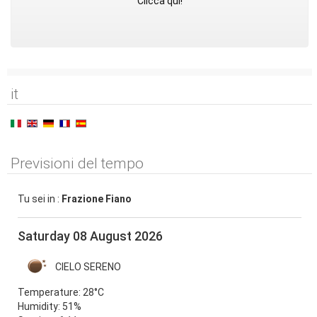
Clicca qui!
it
Previsioni del tempo
Tu sei in :
Frazione Fiano
Saturday 08 August 2026
CIELO SERENO
Temperature:
28°C
Humidity:
51%