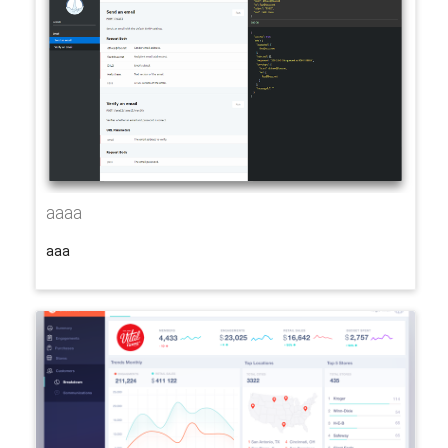
aaaa
aaa