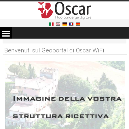
Benvenuti sul Geoportal di Oscar WiFi