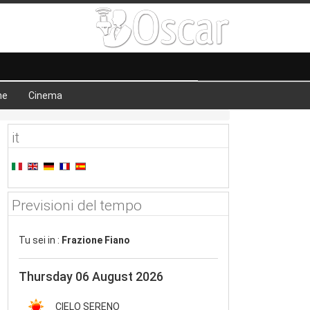
he
Cinema
it
Previsioni del tempo
Tu sei in :
Frazione Fiano
Thursday 06 August 2026
CIELO SERENO