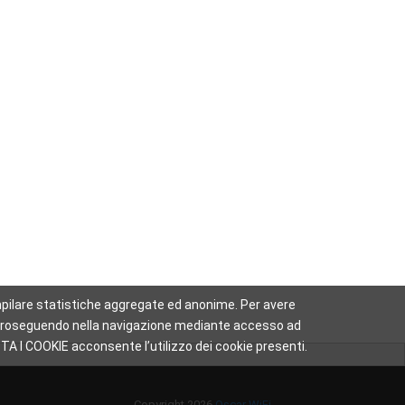
 compilare statistiche aggregate ed anonime. Per avere
sa. Proseguendo nella navigazione mediante accesso ad
TA I COOKIE acconsente l’utilizzo dei cookie presenti.
Copyright 2026
Oscar WiFi