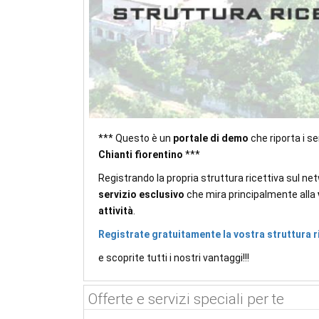
*** Questo è un
portale di demo
che riporta i s
Chianti fiorentino
***
Registrando la propria struttura ricettiva sul net
servizio esclusivo
che mira principalmente alla
attività
.
Registrate gratuitamente la vostra struttura r
e scoprite tutti i nostri vantaggi!!!
Offerte e servizi speciali per te