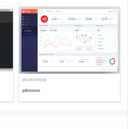
wowowow
yahooooo