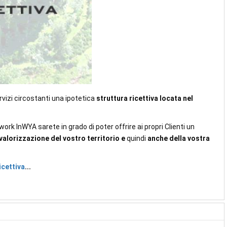
ervizi circostanti una ipotetica
struttura ricettiva locata nel
work InWYA sarete in grado di poter offrire ai propri Clienti un
valorizzazione del vostro territorio
e
quindi
anche della vostra
icettiva
...