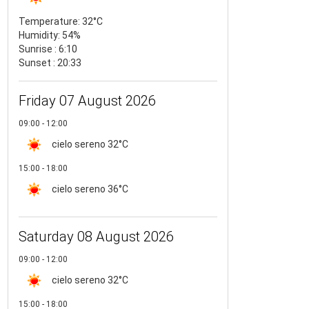
Temperature:
32°C
Humidity:
54%
Sunrise : 6:10
Sunset : 20:33
Friday 07 August 2026
09:00 - 12:00
cielo sereno
32°C
15:00 - 18:00
cielo sereno
36°C
Saturday 08 August 2026
09:00 - 12:00
cielo sereno
32°C
15:00 - 18:00