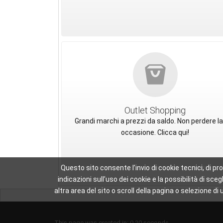
Outlet Shopping
Grandi marchi a prezzi da saldo. Non perdere la
occasione. Clicca qui!
Questo sito consente l’invio di cookie tecnici, di pr
indicazioni sull’uso dei cookie e la possibilità di 
altra area del sito o scroll della pagina o selezione
This page was created in: 0.20 seconds